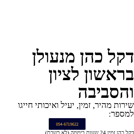
דקל כהן מנעולן
בראשון לציון
והסביבה
שירות מהיר, זמין, יעיל ואיכותי חייגו
למספר:
054-6719622
דקל כהן זמין 24 שעות ביממה (לא בשבת).