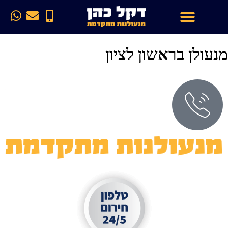
קורס מנעולנות – המרכז למנעולנות מתקדמת
מנעולן בראשון לציון