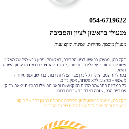
054-6719622
מנעולן בראשון לציון והסביבה
מנעולן מוסמך, מהירות, אמינות ומקצוענות
דקל כהן , מנעולן בראשון לציון והסביבה, בעל וותק וניסיון מרשימים של מעל 2
עשורים בתחום, יגיע אליכם בזריזות על מנת להחזיר לכם את הביטחון והשקט
נפשי.
במהלך השנים הללו דקל כהן צבר הצלחות רבות ובנה שם ומוניטין חד-
משמעי – מקצוען ללא פשרות, אמין ונדיב.
כל המדינה התרשמה מרמת המקצועיות והאמינות שלו בתוכנית 'יצאת צדיק'
עם חיים הכט, שזכה בצדק בתשבחות רבות.
דקל כהן, מנעולן בראשון לציון והסביבה מתמחה במגוון רחב של תיקוני
מנעולים והחלפתם לכל סוגי דלתות של כל החברות.